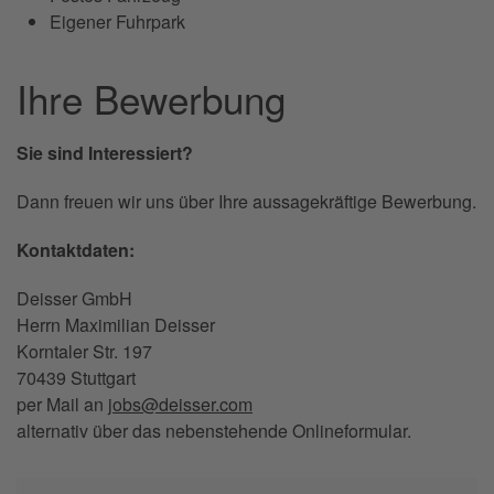
Eigener Fuhrpark
Ihre Bewerbung
Sie sind Interessiert?
Dann freuen wir uns über Ihre aussagekräftige Bewerbung.
Kontaktdaten:
Deisser GmbH
Herrn Maximilian Deisser
Korntaler Str. 197
70439 Stuttgart
per Mail an
jobs@deisser.com
alternativ über das nebenstehende Onlineformular.