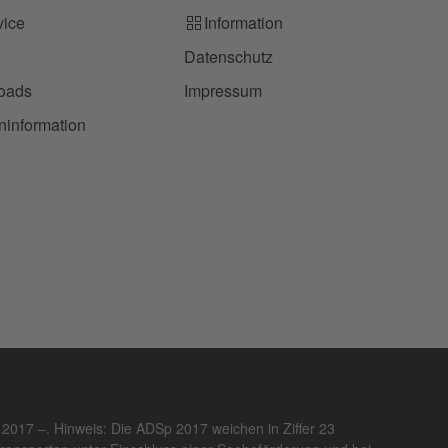
vice
Information
Datenschutz
oads
Impressum
information
017 –. Hinweis: Die ADSp 2017 weichen in Ziffer 23