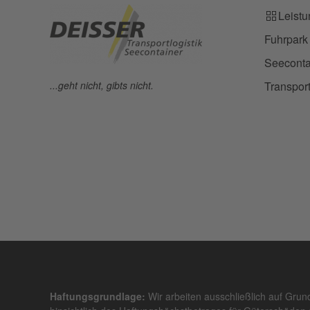
Leist
Fuhrpark
Seeconta
...geht nicht, gibts nicht.
Transport
Haftungsgrundlage:
Wir arbeiten ausschließlich auf Gru