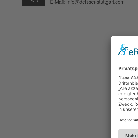
E-Mail:
info@deisser-stuttgart.com