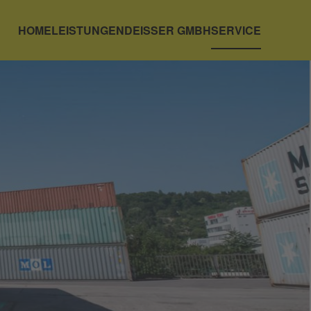
HOME
LEISTUNGEN
DEISSER GMBH
SERVICE